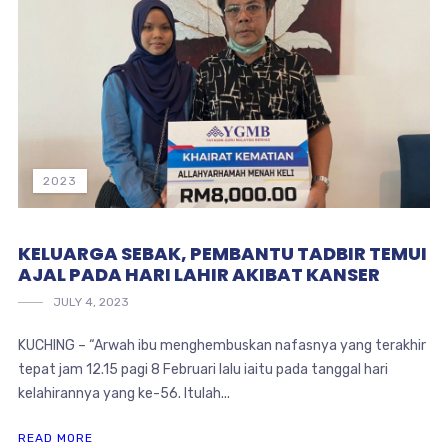
2023
KELUARGA SEBAK, PEMBANTU TADBIR TEMUI
AJAL PADA HARI LAHIR AKIBAT KANSER
JULY 4, 2023
KUCHING – “Arwah ibu menghembuskan nafasnya yang terakhir
tepat jam 12.15 pagi 8 Februari lalu iaitu pada tanggal hari
kelahirannya yang ke-56. Itulah...
READ MORE