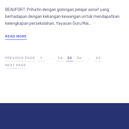
BEAUFORT: Prihatin dengan golongan pelajar asnaf yang
berhadapan dengan kekangan kewangan untuk mendapatkan
kelengkapan persekolahan, Yayasan Guru Mal...
READ MORE
PREVIOUS PAGE
1
…
34
35
36
…
43
NEXT PAGE