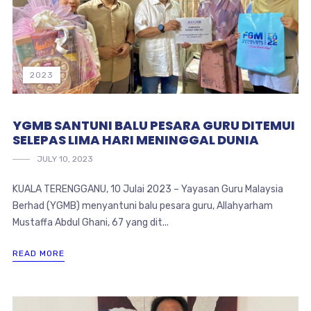
2023
YGMB SANTUNI BALU PESARA GURU DITEMUI
SELEPAS LIMA HARI MENINGGAL DUNIA
JULY 10, 2023
KUALA TERENGGANU, 10 Julai 2023 – Yayasan Guru Malaysia
Berhad (YGMB) menyantuni balu pesara guru, Allahyarham
Mustaffa Abdul Ghani, 67 yang dit...
READ MORE