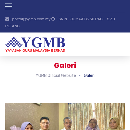
portal@ygmb.com.my
ISNIN - JUMAAT 8:30 PAGI - 5:30
PETANG
Galeri
YGMB Official Website
Galeri