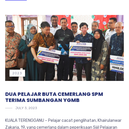
2023
DUA PELAJAR BUTA CEMERLANG SPM
TERIMA SUMBANGAN YGMB
JULY 3, 2023
KUALA TERENGGANU – Pelajar cacat penglihatan, Khairulanwar
Zakaria, 19, yang cemerlang dalam peperiksaan Sijil Pelajaran