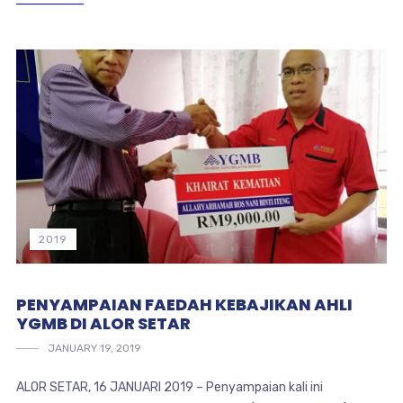
2019
PENYAMPAIAN FAEDAH KEBAJIKAN AHLI
YGMB DI ALOR SETAR
JANUARY 19, 2019
ALOR SETAR, 16 JANUARI 2019 – Penyampaian kali ini