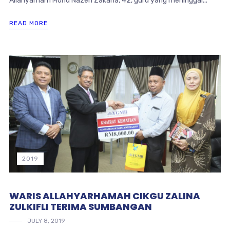
Allahyarham Mohd Nazeri Zakaria, 42, guru yang meninggal...
READ MORE
2019
WARIS ALLAHYARHAMAH CIKGU ZALINA
ZULKIFLI TERIMA SUMBANGAN
JULY 8, 2019