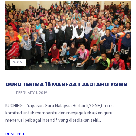
2019
GURU TERIMA 18 MANFAAT JADI AHLI YGMB
FEBRUARY 1, 2019
KUCHING – Yayasan Guru Malaysia Berhad (YGMB) terus
komited untuk membantu dan menjaga kebajikan guru
menerusi pelbagai insentif yang disediakan seiri...
READ MORE