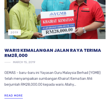
2019
WARIS KEMALANGAN JALAN RAYA TERIMA
RM28,000
MARCH 15, 2019
GEMAS – baru-baru ini Yayasan Guru Malaysia Berhad (YGMB)
telah menyampaikan sumbangan Khairat Kematian Ahli
berjumlah RM28,000.00 kepada waris Allahy...
READ MORE