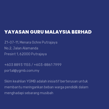
YAYASAN GURU MALAYSIA BERHAD
Z1-07-11, Menara Ochre Putrajaya
No.2, Jalan Alamanda
Presint 1, 62000 Putrajaya
+603 8893 1155 / +603-8861 7999
portal@ygmb.com.my
Skim keahlian YGMB adalah inisiatif berterusan untuk
membantu meringankan beban warga pendidik dalam
menghadapi sebarang musibah