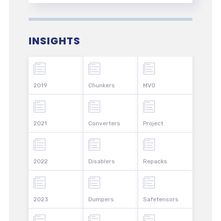
INSIGHTS
2019
Chunkers
MVO
2021
Converters
Project
2022
Disablers
Repacks
2023
Dumpers
Safetensors