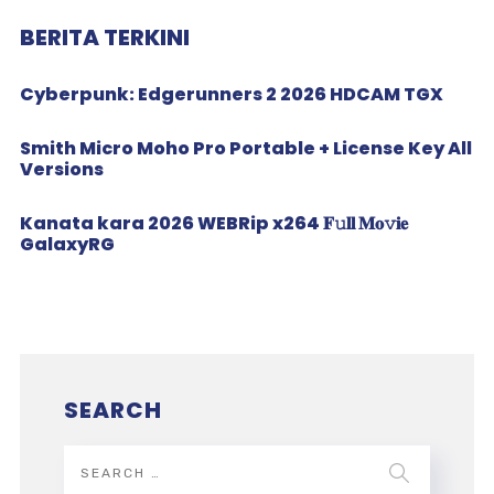
BERITA TERKINI
Cyberpunk: Edgerunners 2 2026 HDCAM TGX
Smith Micro Moho Pro Portable + License Key All
Versions
Kanata kara 2026 WEBRip x264 𝐅𝚞𝐥𝐥 𝐌𝐨𝚟𝐢𝐞
GalaxyRG
SEARCH