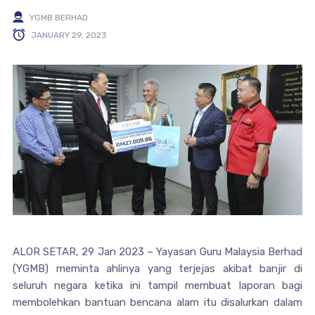
YGMB BERHAD
JANUARY 29, 2023
ALOR SETAR, 29 Jan 2023 – Yayasan Guru Malaysia Berhad
(YGMB) meminta ahlinya yang terjejas akibat banjir di
seluruh negara ketika ini tampil membuat laporan bagi
membolehkan bantuan bencana alam itu disalurkan dalam