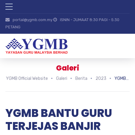
portal@ygmb.com.my
ISNIN - JUMAAT 8:30 PAGI - 5:30
PETANG
Galeri
YGMB Official Website
Galeri
Berita
2023
YGMB BANTU GURU TERJEJAS BANJIR
YGMB BANTU GURU
TERJEJAS BANJIR