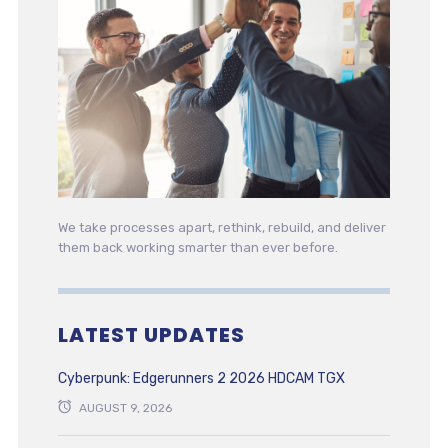
We take processes apart, rethink, rebuild, and deliver
them back working smarter than ever before.
LATEST UPDATES
Cyberpunk: Edgerunners 2 2026 HDCAM TGX
AUGUST 9, 2026