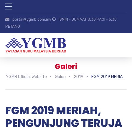
portal@ygmb.com.my
ISNIN - JUMAAT 8:30 PAGI - 5:30
PETANG
Galeri
YGMB Official Website
Galeri
2019
FGM 2019 MERIAH, PENGUNJUNG TERUJA
FGM 2019 MERIAH,
PENGUNJUNG TERUJA