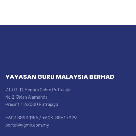
YAYASAN GURU MALAYSIA BERHAD
Z1-07-11, Menara Ochre Putrajaya
No.2, Jalan Alamanda
Presint 1, 62000 Putrajaya
+603 8893 1155 / +603-8861 7999
portal@ygmb.com.my