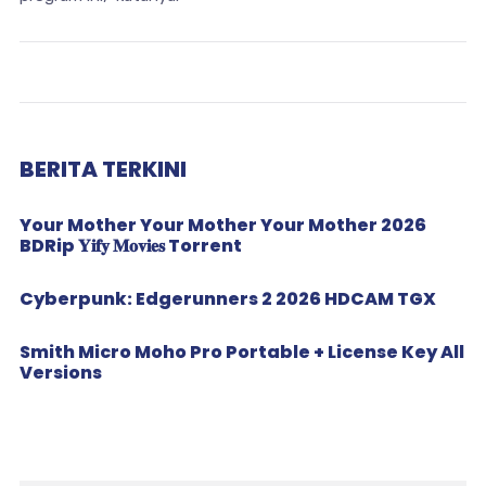
BERITA TERKINI
Your Mother Your Mother Your Mother 2026
BDRip 𝐘𝐢𝐟𝐲 𝐌𝐨𝐯𝐢𝐞𝐬 Torrent
Cyberpunk: Edgerunners 2 2026 HDCAM TGX
Smith Micro Moho Pro Portable + License Key All
Versions