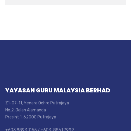
YAYASAN GURU MALAYSIA BERHAD
Z1-07-11, Menara Ochre Putrajaya
No.2, Jalan Alamanda
Presint 1, 62000 Putrajaya
+603 8893 1155 / +603-8861 7999