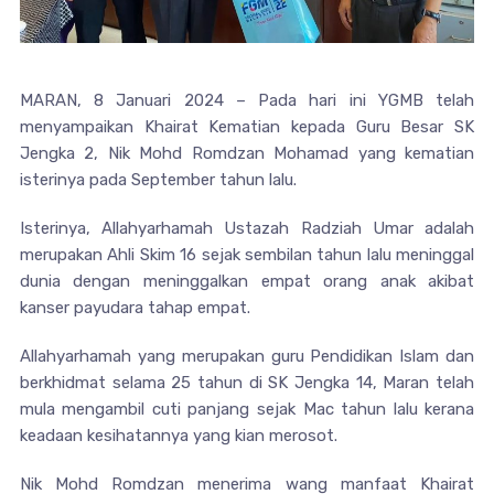
MARAN, 8 Januari 2024 – Pada hari ini YGMB telah
menyampaikan Khairat Kematian kepada Guru Besar SK
Jengka 2, Nik Mohd Romdzan Mohamad yang kematian
isterinya pada September tahun lalu.
Isterinya, Allahyarhamah Ustazah Radziah Umar adalah
merupakan Ahli Skim 16 sejak sembilan tahun lalu meninggal
dunia dengan meninggalkan empat orang anak akibat
kanser payudara tahap empat.
Allahyarhamah yang merupakan guru Pendidikan Islam dan
berkhidmat selama 25 tahun di SK Jengka 14, Maran telah
mula mengambil cuti panjang sejak Mac tahun lalu kerana
keadaan kesihatannya yang kian merosot.
Nik Mohd Romdzan menerima wang manfaat Khairat