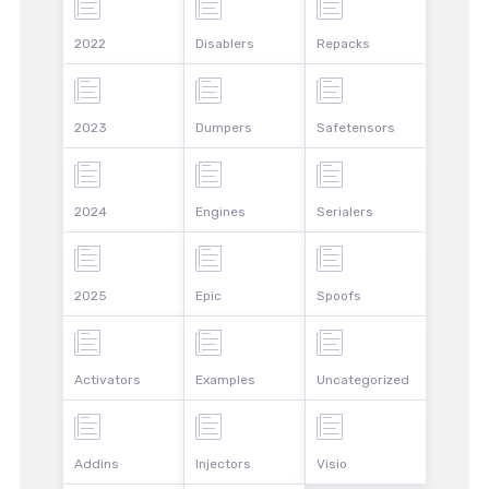
2022
Disablers
Repacks
2023
Dumpers
Safetensors
2024
Engines
Serialers
2025
Epic
Spoofs
Activators
Examples
Uncategorized
Addins
Injectors
Visio