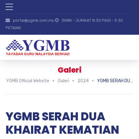
portal@ygmb.com.my
ISNIN - JUMAAT 8:30 PAGI - 5:30
PETANG
Galeri
YGMB Official Website
Galeri
2024
YGMB SERAH DUA KHAIRAT KEMATIAN KEPADA WARIS AHLI SKIM 16
YGMB SERAH DUA
KHAIRAT KEMATIAN