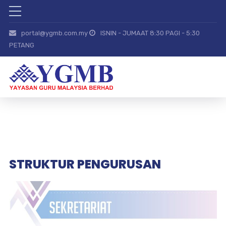
portal@ygmb.com.my
ISNIN - JUMAAT 8:30 PAGI - 5:30
PETANG
STRUKTUR PENGURUSAN