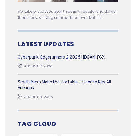
We take processes apart, rethink, rebuild, and deliver
them back working smarter than ever before.
LATEST UPDATES
Cyberpunk: Edgerunners 2 2026 HDCAM TGX
AUGUST 9, 2026
Smith Micro Moho Pro Portable + License Key All
Versions
AUGUST 8, 2026
TAG CLOUD