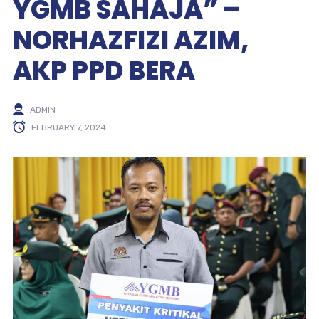
YGMB SAHAJA” –
NORHAZFIZI AZIM,
AKP PPD BERA
ADMIN
FEBRUARY 7, 2024