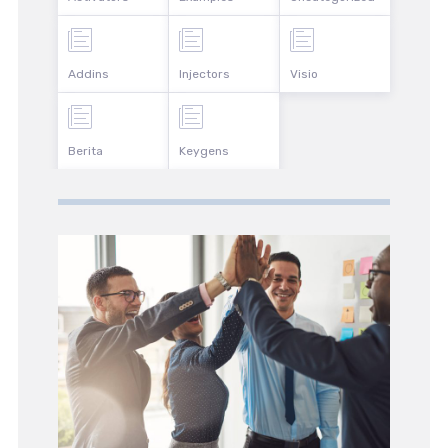
Addins
Injectors
Visio
Berita
Keygens