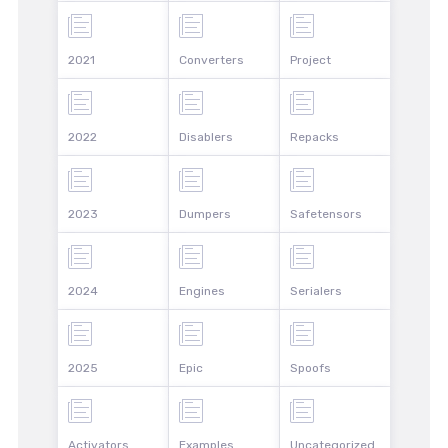
2021
Converters
Project
2022
Disablers
Repacks
2023
Dumpers
Safetensors
2024
Engines
Serialers
2025
Epic
Spoofs
Activators
Examples
Uncategorized