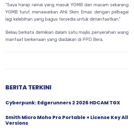
“Saya harap ramai yang masuk YGMB dan macam sekarang
YGMB turut menawarkan Ahli Skim Emas dengan pelbagai
lagi kelebihan yang bagus tersedia untuk dimanfaatkan.”
Beliau berkata demikian dalam satu majlis penyerahan wang
manfaat berkenaan yang diadakan di PPD Bera.
BERITA TERKINI
Cyberpunk: Edgerunners 2 2026 HDCAM TGX
Smith Micro Moho Pro Portable + License Key All
Versions