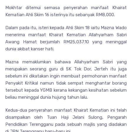
Mokhtar ditemui semasa penyerahan manfaat Khairat
Kematian Ahli Skim 16 isterinya itu sebanyak RM8,000.
Dalam pada itu, isteri kepada Ahli Skim 18 iaitu Mazna Wado
menerima manfaat Khairat Kematian Allahyarham Sabri
Awang Hamat berjumlah RM25,037.10 yang meninggal
dunia akibat kanser hati.
Mazna memaklumkan bahawa Allahyarham Sabri yang
merupakan seorang guru di SK Tok Dor, Jerteh itu juga
sebelum ini dikatakan ingin membuat permohonan manfaat
Penyakit Kritikal namun tidak sempat menghantar borang
tersebut kepada YGMB kerana kekangan kesihatan sebelum
beliau meninggal dunia hujung tahun lalu.
Kedua-dua penyerahan manfaat Khairat Kematian ini telah
disampaikan oleh Tuan Haji Jelani Sulong, Pengarah
Pendidikan Terengganu pada sebuah majlis yang diadakan
di JPN Terengganu baru-baru ini.