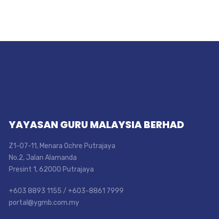
YAYASAN GURU MALAYSIA BERHAD
Z1-07-11, Menara Ochre Putrajaya
No.2, Jalan Alamanda
Presint 1, 62000 Putrajaya
+603 8893 1155 / +603-8861 7999
portal@ygmb.com.my