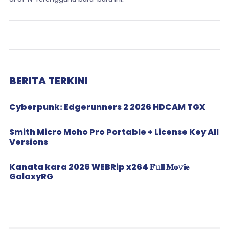
BERITA TERKINI
Cyberpunk: Edgerunners 2 2026 HDCAM TGX
Smith Micro Moho Pro Portable + License Key All
Versions
Kanata kara 2026 WEBRip x264 𝐅𝚞𝐥𝐥 𝐌𝐨𝚟𝐢𝐞
GalaxyRG