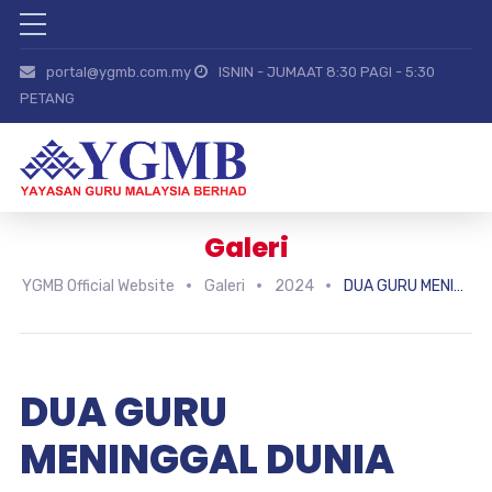
portal@ygmb.com.my
ISNIN - JUMAAT 8:30 PAGI - 5:30
PETANG
Galeri
YGMB Official Website
Galeri
2024
DUA GURU MENINGGAL DUNIA AKIBAT KANSER
DUA GURU
MENINGGAL DUNIA