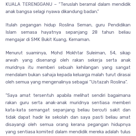
KUALA TERENGGANU – “Teruslah beramal dalam mendidik
anak bangsa selagi nyawa dikandung badan.”
Itulah pegangan hidup Roslina Seman, guru Pendidikan
Islam semasa hayatnya sepanjang 28 tahun beliau
mengajar di SMK Bukit Kuang, Kemaman.
Menurut suaminya, Mohd Mokhtar Suleiman, 54, sikap
arwah yang disenangi oleh rakan sekerja serta anak
muridnya itu memberi sebuah kehilangan yang sangat
mendalam bukan sahaja kepada keluarga malah turut dirasai
oleh semua yang mengenalinya sebagai “Ustazah Roslina”.
“Saya amat tersentuh apabila melihat sendiri bagaimana
rakan guru serta anak-anak muridnya sentiasa memberi
kata-kata semangat sepanjang beliau bercuti sakit dan
tidak dapat hadir ke sekolah dan saya pasti beliau amat
disayangi oleh semua orang kerana pegangan hidupnya
yang sentiasa komited dalam mendidik mereka adalah tulus