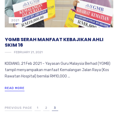
2021
YGMB SERAH MANFAAT KEBAJIKAN AHLI
SKIM 16
FEBRUARY 21, 2021
KODIANG, 21 Feb 2021 – Yayasan Guru Malaysia Berhad (YGMB)
tampil menyampaikan manfaat Kemalangan Jalan Raya (Kos
Rawatan Hospital) bernilai RM10,000 ...
READ MORE
PREVIOUS PAGE
1
2
3