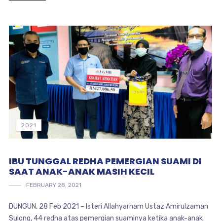
2021
IBU TUNGGAL REDHA PEMERGIAN SUAMI DI
SAAT ANAK-ANAK MASIH KECIL
FEBRUARY 28, 2021
DUNGUN, 28 Feb 2021 – Isteri Allahyarham Ustaz Amirulzaman
Sulong, 44 redha atas pemergian suaminya ketika anak-anak