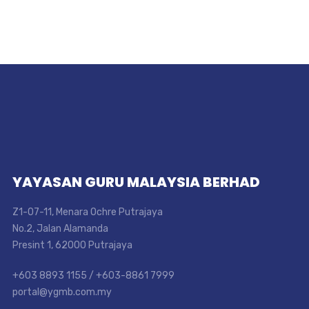
YAYASAN GURU MALAYSIA BERHAD
Z1-07-11, Menara Ochre Putrajaya
No.2, Jalan Alamanda
Presint 1, 62000 Putrajaya
+603 8893 1155 / +603-8861 7999
portal@ygmb.com.my