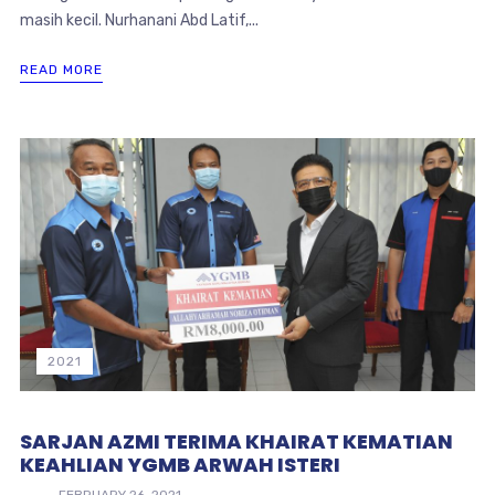
masih kecil. Nurhanani Abd Latif,...
READ MORE
2021
SARJAN AZMI TERIMA KHAIRAT KEMATIAN
KEAHLIAN YGMB ARWAH ISTERI
FEBRUARY 26, 2021